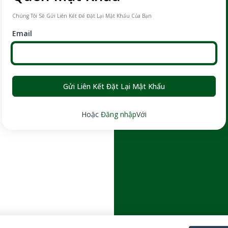
Chúng Tôi Sẽ Gửi Liên Kết Để Đặt Lại Mật Khẩu Của Bạn
Email
Gửi Liên Kết Đặt Lại Mật Khẩu
Hoặc
Đăng nhập
Với