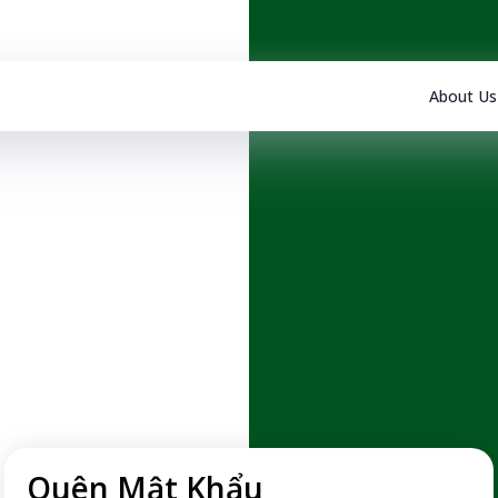
About Us
Quên Mật Khẩu